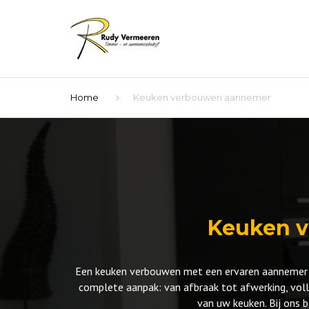
Home
Keuken verbouwen aannemer
Keuken v
Een keuken verbouwen met een ervaren aannemer bie
complete aanpak: van afbraak tot afwerking, voll
van uw keuken. Bij ons 