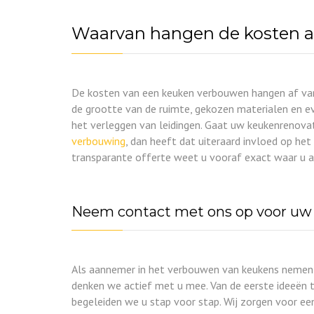
Waarvan hangen de kosten a
De kosten van een keuken verbouwen hangen af va
de grootte van de ruimte, gekozen materialen en e
het verleggen van leidingen. Gaat uw keukenrenov
verbouwing
, dan heeft dat uiteraard invloed op he
transparante offerte weet u vooraf exact waar u a
Neem contact met ons op voor uw
Als aannemer in het verbouwen van keukens nemen w
denken we actief met u mee. Van de eerste ideeën 
begeleiden we u stap voor stap. Wij zorgen voor een