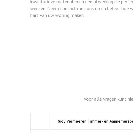
kwalitatieve materialen en een afwerking die perfect
wensen. Neem contact met ons op en beleef hoe w
hart van uw woning maken.
Voor alle vragen kunt hi
Rudy Vermeeren Timmer- en Aannemersbedr