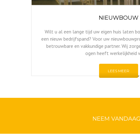
NIEUWBOUW
Wilt u al een lange tijd uw eigen huis laten b
een nieuw bedrijfspand? Voor uw nieuwbouwpro
betrouwbare en vakkundige partner. Wij zorg
ogen heeft werkelijkheid 
LEES MEER
NEEM VANDAAG