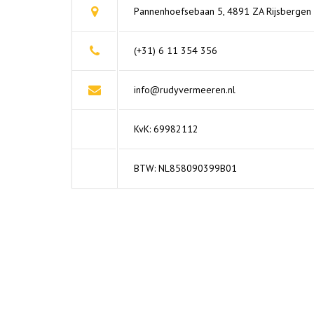
Pannenhoefsebaan 5, 4891 ZA Rijsbergen
(+31) 6 11 354 356
info@rudyvermeeren.nl
KvK: 69982112
BTW: NL858090399B01