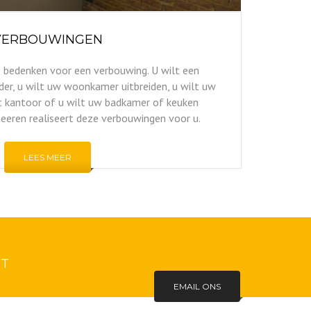
VERBOUWINGEN
te bedenken voor een verbouwing. U wilt een
der, u wilt uw woonkamer uitbreiden, u wilt uw
 kantoor of u wilt uw badkamer of keuken
eeren realiseert deze verbouwingen voor u.
LEES MEER
CT
EMAIL ONS