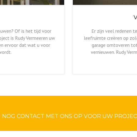
ouwen? Of is het tijd voor
Er zijn veel redenen 
ject is Rudy Vermeeren uw
leefruimte creëren op zol
en ervoor dat wat u voor
garage omtoveren tot
wordt.
vernieuwen. Rudy Verm
 NOG CONTACT MET ONS OP VOOR UW PROJE