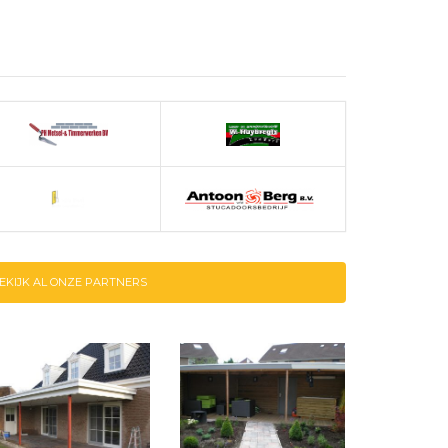
EKIJK AL ONZE PARTNERS