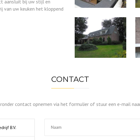
 aansluit bij uw stijl en
ij van uw keuken het kloppend
CONTACT
eronder contact opnemen via het formulier of stuur een e-mail na
ijf B.V.