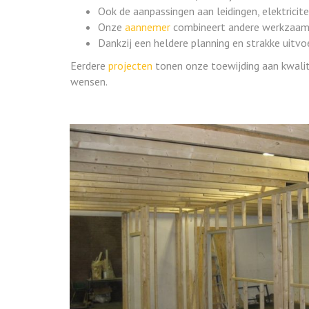
Ook de aanpassingen aan leidingen, elektricite
Onze
aannemer
combineert andere werkzaam
Dankzij een heldere planning en strakke uitv
Eerdere
projecten
tonen onze toewijding aan kwalit
wensen.