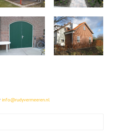
ar
info@rudyvermeeren.nl