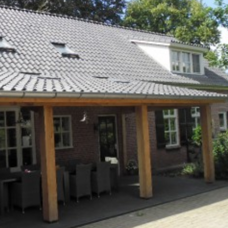
TUININRICHTING