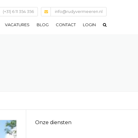
(+31) 6 11 354 356
info@rudyvermeeren.nl
VACATURES
BLOG
CONTACT
LOGIN
Onze diensten