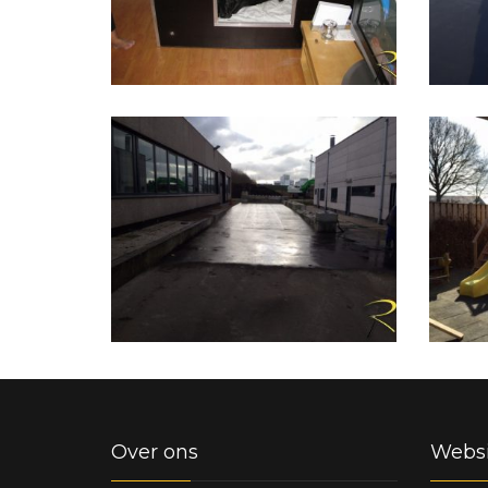
Over ons
Websi