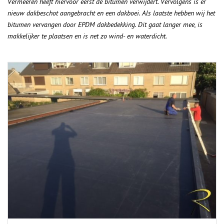
Vermeeren heeft hiervoor eerst de bitumen verwijdert. Vervolgens is er
nieuw dakbeschot aangebracht en een dakboei. Als laatste hebben wij het
bitumen vervangen door EPDM dakbedekking. Dit gaat langer mee, is
makkelijker te plaatsen en is net zo wind- en waterdicht.