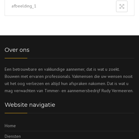
afbeelding_1
Over ons
Een betrouwbare en vakkundige aannemer, dat is wat u zoekt.
Bouwen met ervaren professionals. Vakmensen die uw wensen nooit
uit het oog verliezen en altijd hun afspraken nakomen. Dat is wat u
mag verwachten van Timmer- en aannemersbedrijf Rudy Vermeeren.
Website navigatie
Home
Diensten