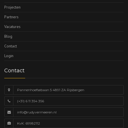
Projecten
Partners
Vacatures
Blog
Contact
Login
Contact
Pannenhoefsebaan 5 4891 ZA Rijsbergen
(+31) 6 11 354 356
info@rudyvermeeren.nl
KvK: 69982112