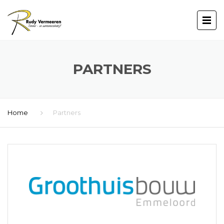
PARTNERS
Home
Partners