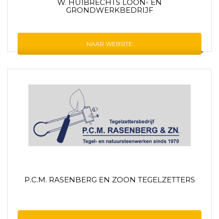
W. HUIBRECHTS LOON- EN
GRONDWERKBEDRIJF
NAAR WEBSITE
P.C.M. RASENBERG EN ZOON TEGELZETTERS