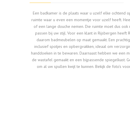
Een badkamer is de plaats waar u uzelf elke ochtend o
ruimte waar u even een momentje voor uzelf heeft. Heer
of een lange douche nemen. Die ruimte moet dus ook ru
passen bij uw stijl. Voor een klant in Rijsbergen heef
daarom badmeubelen op maat gemaakt. Een pracht
inclusief spotjes en opbergvakken, ideaal om verzorg
handdoeken in te bewaren. Daarnaast hebben we een m
de wastafel gemaakt en een bijpassende spiegelkast. 
om al uw spullen kwijt te kunnen. Bekijk de foto’s voor