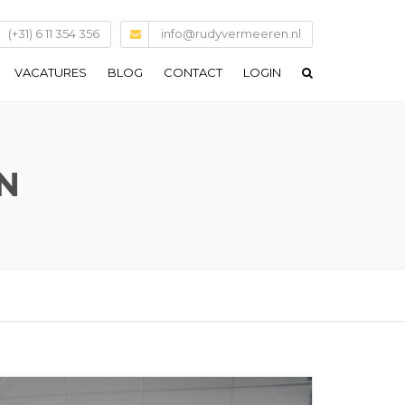
(+31) 6 11 354 356
info@rudyvermeeren.nl
VACATURES
BLOG
CONTACT
LOGIN
N