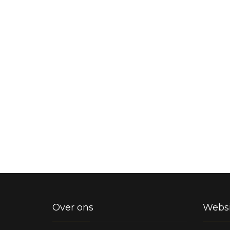
Over ons
Websi