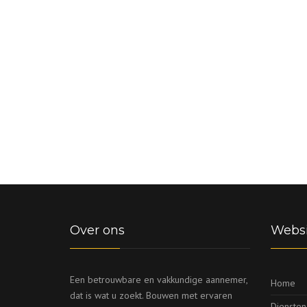
Over ons
Websi
Een betrouwbare en vakkundige aannemer,
Home
dat is wat u zoekt. Bouwen met ervaren
Diensten