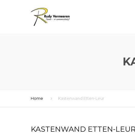
K
Home
Kastenwand Etten-Leur
KASTENWAND ETTEN-LEU