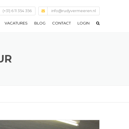
(+31) 6 11 354 356
info@rudyvermeeren.nl
VACATURES
BLOG
CONTACT
LOGIN
UR