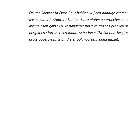
Op een kantoor in Etten-Leur hebben wij een handige kaste
kastenwand bestaat uit kant en klare platen en profielen, di
elkaar heeft gezet. De kastenwand heeft voldoende planken o
bergen en sluit met een mooie schuifdeur. Dit kantoor heeft e
grote opbergruimte bij die er ook nog eens goed uitziet.