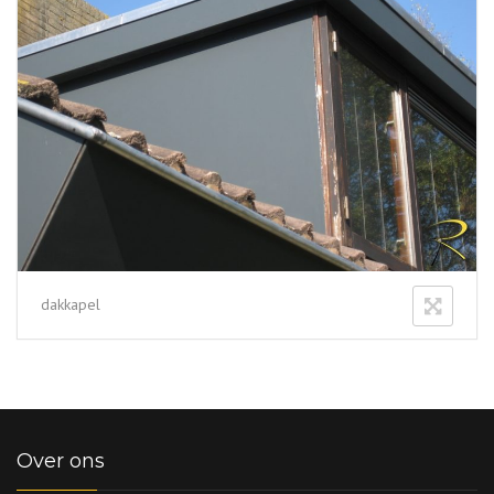
dakkapel
Over ons