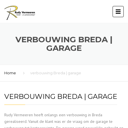
VERBOUWING BREDA |
GARAGE
Home
verbouwing Breda | garage
VERBOUWING BREDA | GARAGE
Rudy Vermeeren heeft onlangs een verbouwing in Breda
gerealiseerd. Vanuit de klant was er de vraag om de garage te