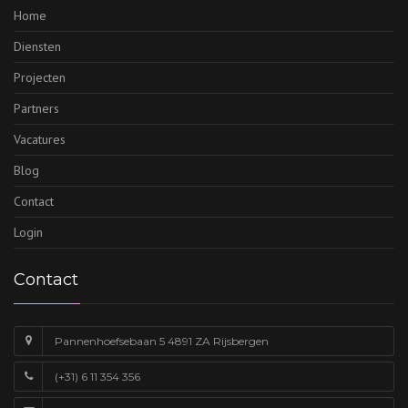
Home
Diensten
Projecten
Partners
Vacatures
Blog
Contact
Login
Contact
Pannenhoefsebaan 5 4891 ZA Rijsbergen
(+31) 6 11 354 356